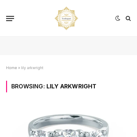
Home
»
lily arkwright
BROWSING:
LILY ARKWRIGHT