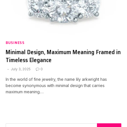
BUSINESS
Minimal Design, Maximum Meaning Framed in
Timeless Elegance
July 3, 2025
0
In the world of fine jewelry, the name lily arkwright has
become synonymous with minimal design that carries
maximum meaning.…