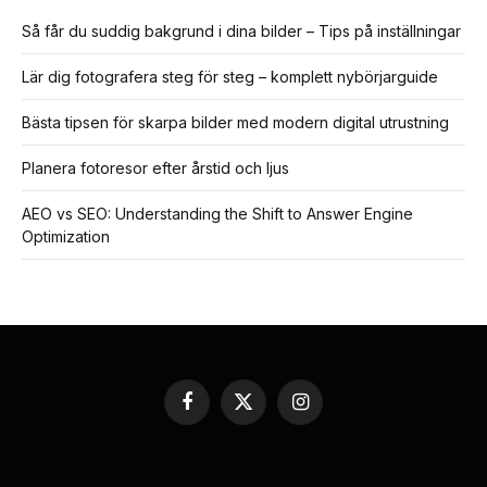
Så får du suddig bakgrund i dina bilder – Tips på inställningar
Lär dig fotografera steg för steg – komplett nybörjarguide
Bästa tipsen för skarpa bilder med modern digital utrustning
Planera fotoresor efter årstid och ljus
AEO vs SEO: Understanding the Shift to Answer Engine
Optimization
Facebook
X
Instagram
(Twitter)