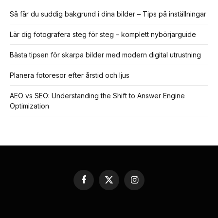
Så får du suddig bakgrund i dina bilder – Tips på inställningar
Lär dig fotografera steg för steg – komplett nybörjarguide
Bästa tipsen för skarpa bilder med modern digital utrustning
Planera fotoresor efter årstid och ljus
AEO vs SEO: Understanding the Shift to Answer Engine
Optimization
Facebook
X
Instagram
(Twitter)